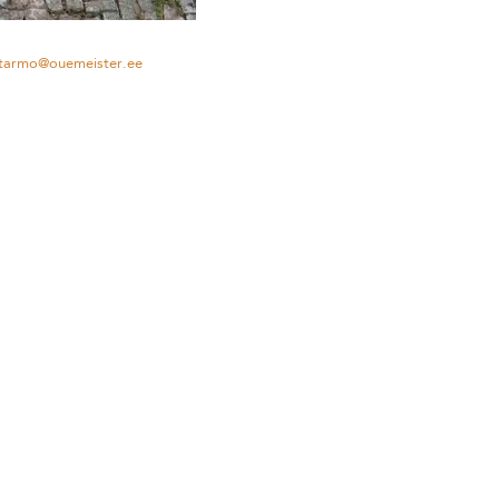
tarmo@ouemeister.ee