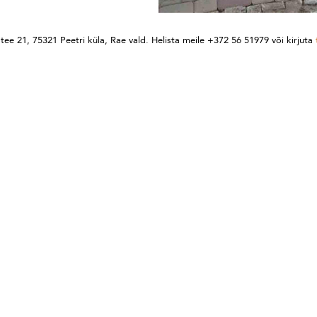
tee 21, 75321 Peetri küla, Rae vald. Helista meile +372 56 51979 või kirjuta