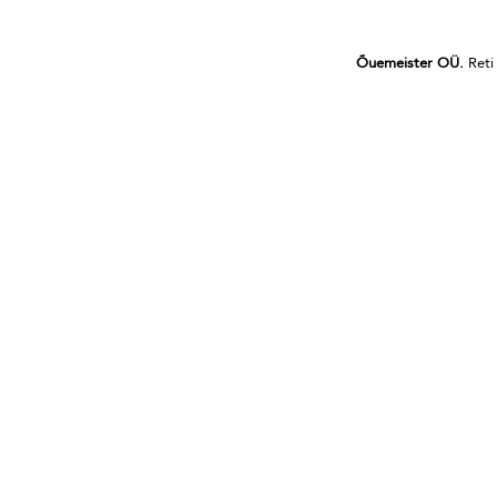
Õuemeister OÜ.
Reti 